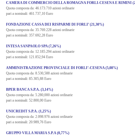
CAMERA DI COMMERCIO DELLA ROMAGNA FORLI-CESENA E RIMINI (2
Quota composta da: 46.173.710 azioni ordinarie
pari a nominali: 461.737,10 Euro
FONDAZIONE CASSA DEI RISPARMI DI FORLI’ (21,30%)
Quota composta da: 35.769.228 azioni ordinarie
pari a nominali: 357.692,28 Euro
INTESA SANPAOLO SPA (7,26%)
Quota composta da: 12.185.294 azioni ordinarie
pari a nominali: 121.852,94 Euro
AMMINISTRAZIONE PROVINCIALE DI FORLI’-CESENA (5,08%)
Quota composta da: 8.530,588 azioni ordinarie
pari a nominali: 85.305,88 Euro
BPER BANCA S.P.A. (3,14%)
Quota composta da: 5.280,000 azioni ordinarie
pari a nominali: 52.800,00 Euro
UNICREDIT S.P.A. (1,25%)
Quota composta da: 2.098.976 azioni ordinarie
pari a nominali: 20.989,76 Euro
GRUPPO VILLA MARIA S.P.A (0,77%)