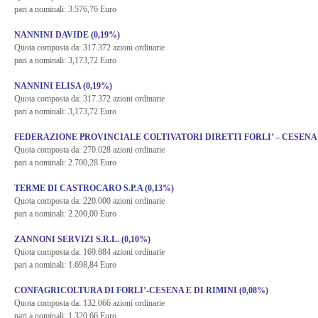
pari a nominali: 3.576,76 Euro
NANNINI DAVIDE (0,19%)
Quota composta da: 317.372 azioni ordinarie
pari a nominali: 3,173,72 Euro
NANNINI ELISA (0,19%)
Quota composta da: 317.372 azioni ordinarie
pari a nominali: 3,173,72 Euro
FEDERAZIONE PROVINCIALE COLTIVATORI DIRETTI FORLI’ – CESENA (
Quota composta da: 270.028 azioni ordinarie
pari a nominali: 2.700,28 Euro
TERME DI CASTROCARO S.P.A (0,13%)
Quota composta da: 220.000 azioni ordinarie
pari a nominali: 2.200,00 Euro
ZANNONI SERVIZI S.R.L. (0,10%)
Quota composta da: 169.884 azioni ordinarie
pari a nominali: 1.698,84 Euro
CONFAGRICOLTURA DI FORLI’-CESENA E DI RIMINI (0,08%)
Quota composta da: 132.066 azioni ordinarie
pari a nominali: 1.320,66 Euro