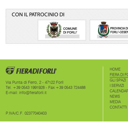
CON IL PATROCINIO DI
HOME
FIERA DI F
GLI SPAZI
Via Punta di Ferro, 2 - 47122 Forlì
I SERVIZI
Tel. +39 0543 1991928 - Fax +39 0543 724488
CALENDAR
E-mail:
info@fieraforli.it
NEWS
MEDIA
CONTATTI
P.IVA/C.F. 02377040403