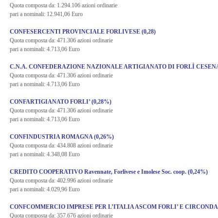
Quota composta da: 1.294.106 azioni ordinarie
pari a nominali: 12.941,06 Euro
CONFESERCENTI PROVINCIALE FORLIVESE (0,28)
Quota composta da: 471.306 azioni ordinarie
pari a nominali: 4.713,06 Euro
C.N.A. CONFEDERAZIONE NAZIONALE ARTIGIANATO DI FORLÌ CESENA 
Quota composta da: 471.306 azioni ordinarie
pari a nominali: 4.713,06 Euro
CONFARTIGIANATO FORLI’ (0,28%)
Quota composta da: 471.306 azioni ordinarie
pari a nominali: 4.713,06 Euro
CONFINDUSTRIA ROMAGNA (0,26%)
Quota composta da: 434.808 azioni ordinarie
pari a nominali: 4.348,08 Euro
CREDITO COOPERATIVO Ravennate, Forlivese e Imolese Soc. coop. (0,24%)
Quota composta da: 402.996 azioni ordinarie
pari a nominali: 4.029,96 Euro
CONFCOMMERCIO IMPRESE PER L’ITALIA ASCOM FORLI’ E CIRCONDAR
Quota composta da: 357.676 azioni ordinarie