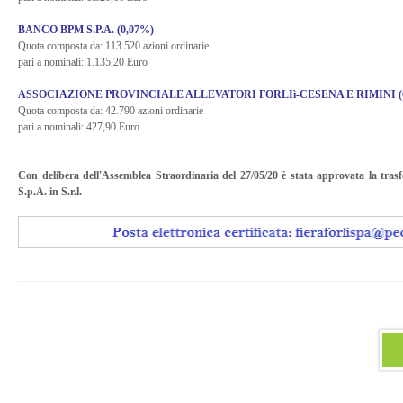
BANCO BPM S.P.A. (0,07%)
Quota composta da: 113.520 azioni ordinarie
pari a nominali: 1.135,20 Euro
ASSOCIAZIONE PROVINCIALE ALLEVATORI FORLIì-CESENA E RIMINI (
Quota composta da: 42.790 azioni ordinarie
pari a nominali: 427,90 Euro
Con delibera dell'Assemblea Straordinaria del 27/05/20 è stata approvata la tras
S.p.A. in S.r.l.